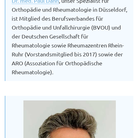
Dr. med. Paul Dann
, unser Spezialist für
Orthopädie und Rheumatologie in Düsseldorf,
ist Mitglied des Berufsverbandes für
Orthopädie und Unfallchirurgie (BVOU) und
der Deutschen Gesellschaft für
Rheumatologie sowie Rheumazentren Rhein-
Ruhr (Vorstandsmitglied bis 2017) sowie der
ARO (Assoziation für Orthopädische
Rheumatologie).