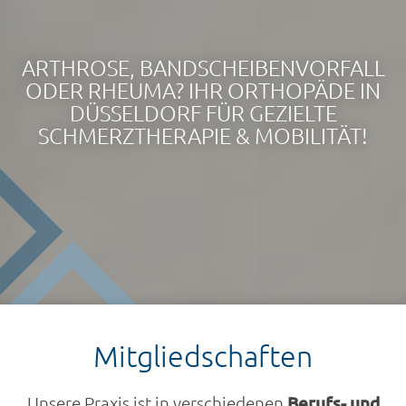
ARTHROSE, BANDSCHEIBENVORFALL
ODER RHEUMA? IHR ORTHOPÄDE IN
DÜSSELDORF FÜR GEZIELTE
SCHMERZTHERAPIE & MOBILITÄT!
Mitgliedschaften
Unsere Praxis ist in verschiedenen
Berufs- und