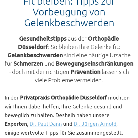
Fit bleiben: Tipps zur
Vorbeugung von
Gelenkbeschwerden
Gesundheitstipps
aus der
Orthopädie
Düsseldorf
: So bleiben Ihre Gelenke fit:
Gelenkbeschwerden
sind eine häufige Ursache
für
Schmerzen
und
Bewegungseinschränkungen
- doch mit der richtigen
Prävention
lassen sich
viele Probleme vermeiden.
In der
Privatpraxis Orthopädie Düsseldorf
möchten
wir Ihnen dabei helfen, Ihre Gelenke gesund und
beweglich zu halten. Deshalb haben unsere
Experten
,
Dr. Paul Dann
und
Dr. Jürgen Arnold
,
einige wertvolle Tipps für Sie zusammengestellt.