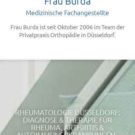
Frau Burda
Medizinische Fachangestellte
Frau Burda ist seit Oktober 2006 im Team der
Privatpraxis Orthopädie in Düsseldorf.
RHEUMATOLOGIE DÜSSELDORF:
DIAGNOSE & THERAPIE FÜR
RHEUMA, ARTHRITIS &
AUTOIMMUNERKRANKUNGEN -