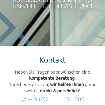
GANZHEITLICHE BEHANDLUNG!
Kontakt
Haben Sie Fragen oder wünschen eine
kompetente Beratung
?
Sprechen Sie uns an,
wir helfen Ihnen
gerne
weiter,
direkt & persönlich
!
+49 (0)211 - 169 1000