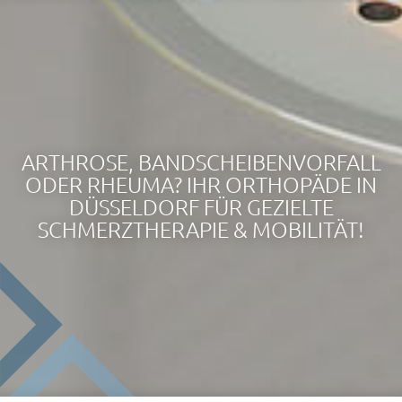
ARTHROSE, BANDSCHEIBENVORFALL
ODER RHEUMA? IHR ORTHOPÄDE IN
DÜSSELDORF FÜR GEZIELTE
SCHMERZTHERAPIE & MOBILITÄT!