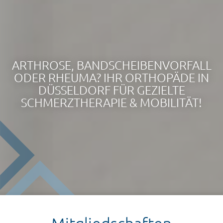
ARTHROSE, BANDSCHEIBENVORFALL
ODER RHEUMA? IHR ORTHOPÄDE IN
DÜSSELDORF FÜR GEZIELTE
SCHMERZTHERAPIE & MOBILITÄT!