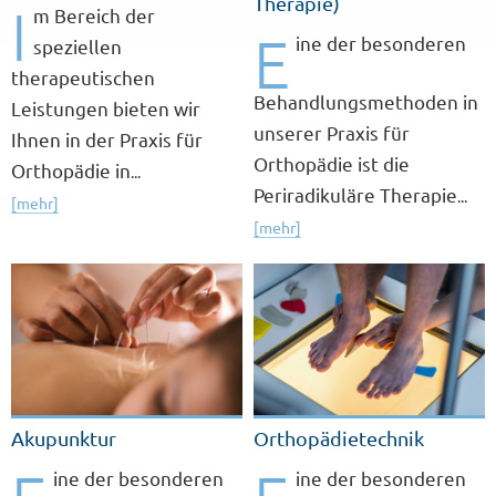
Therapie)
I
m Bereich der
E
ine der besonderen
speziellen
therapeutischen
Behandlungsmethoden in
Leistungen bieten wir
unserer Praxis für
Ihnen in der Praxis für
Orthopädie ist die
Orthopädie in
...
Periradikuläre Therapie
...
[mehr]
[mehr]
Akupunktur
Orthopädietechnik
ine der besonderen
ine der besonderen