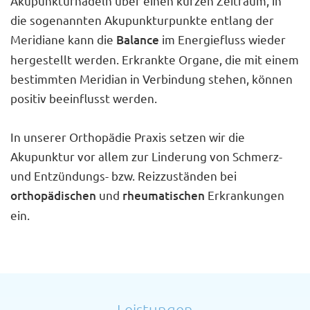
Akupunkturnadeln über einen kurzen Zeitraum, in
die sogenannten Akupunkturpunkte entlang der
Meridiane kann die
Balance
im Energiefluss wieder
hergestellt werden. Erkrankte Organe, die mit einem
bestimmten Meridian in Verbindung stehen, können
positiv beeinflusst werden.
In unserer Orthopädie Praxis setzen wir die
Akupunktur vor allem zur Linderung von Schmerz-
und Entzündungs- bzw. Reizzuständen bei
orthopädischen
und
rheumatischen
Erkrankungen
ein.
Leistungen