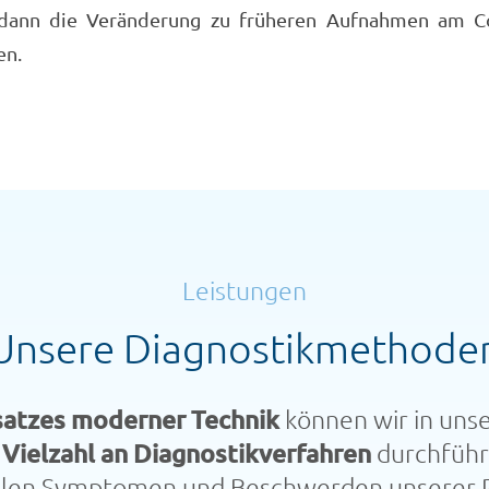
dann die Veränderung zu früheren Aufnahmen am C
en.
Leistungen
Unsere Diagnostikmethode
satzes moderner Technik
können wir in uns
e
Vielzahl an Diagnostikverfahren
durchführ
ellen Symptomen und Beschwerden unserer P