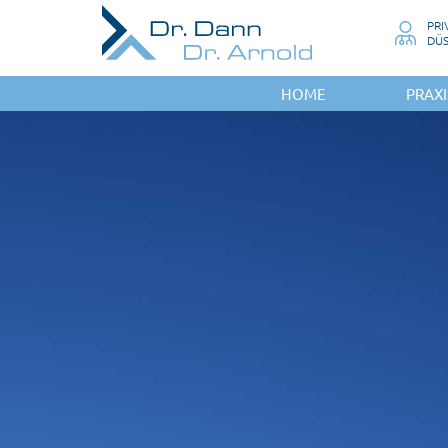
PRI
DÜ
HOME
PRAXI