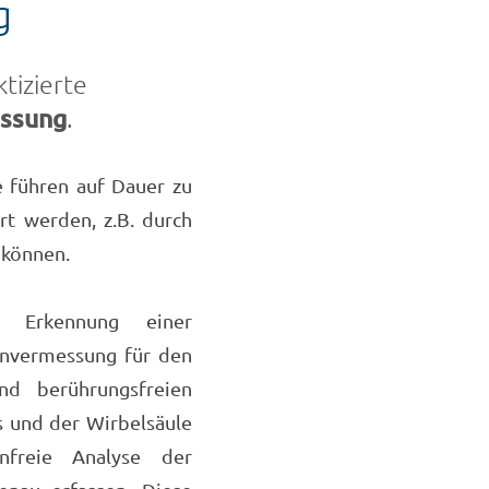
g
tizierte
ssung
.
e führen auf Dauer zu
rt werden, z.B. durch
 können.
r Erkennung einer
lenvermessung für den
nd berührungsfreien
 und der Wirbelsäule
nfreie Analyse der