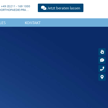
+49 (0)211 - 169 1000
Jetzt beraten lassen
MAIL@ORTHOPAEDIE-PRAXIS-DUESSELDORF.DE
LES
KONTAKT