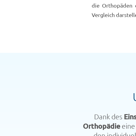
die Orthopäden 
Vergleich darstell
Dank des
Ein
Orthopädie
ein
den individu