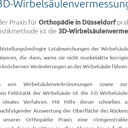
3D-Wirbelsäulenvermessun
der Praxis für
Orthopädie in Düsseldorf
prak
stikmethode ist die
3D-Wirbelsäulenverme
ehlstellungsbedingte Lotabweichungen der Wirbelsäul
ancen, die dann, wenn sie nicht muskelaktiv korrigie
u knöchernen Veränderungen an der Wirbelsäule führen
ng von Wirbelsäulenverkrümmungen sowie zu
ten Fehlstatik der Wirbelsäule ist die 3-D Wirbelsäu
ideales Verfahren. Mit Hilfe dieser schnellen u
achfolgender Auswertung der Oberfläche des Rückens
unserer Orthopädie Praxis eine röntgenstrahle