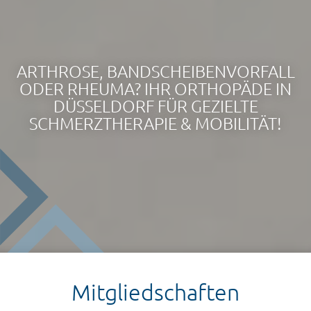
ARTHROSE, BANDSCHEIBENVORFALL
ODER RHEUMA? IHR ORTHOPÄDE IN
DÜSSELDORF FÜR GEZIELTE
SCHMERZTHERAPIE & MOBILITÄT!
Mitgliedschaften