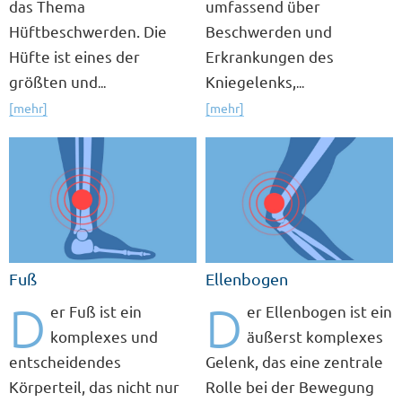
das Thema
umfassend über
Hüftbeschwerden. Die
Beschwerden und
Hüfte ist eines der
Erkrankungen des
größten und
Kniegelenks,
...
...
[mehr]
[mehr]
Fuß
Ellenbogen
D
D
er Fuß ist ein
er Ellenbogen ist ein
komplexes und
äußerst komplexes
entscheidendes
Gelenk, das eine zentrale
Körperteil, das nicht nur
Rolle bei der Bewegung