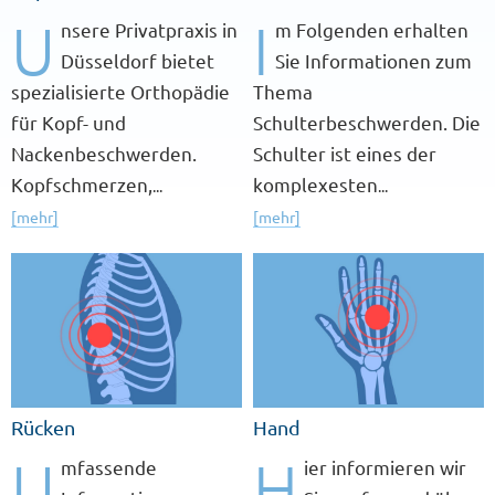
U
I
nsere Privatpraxis in
m Folgenden erhalten
Düsseldorf bietet
Sie Informationen zum
spezialisierte Orthopädie
Thema
für Kopf- und
Schulterbeschwerden. Die
Nackenbeschwerden.
Schulter ist eines der
Kopfschmerzen,
komplexesten
...
...
[mehr]
[mehr]
Rücken
Hand
U
H
mfassende
ier informieren wir