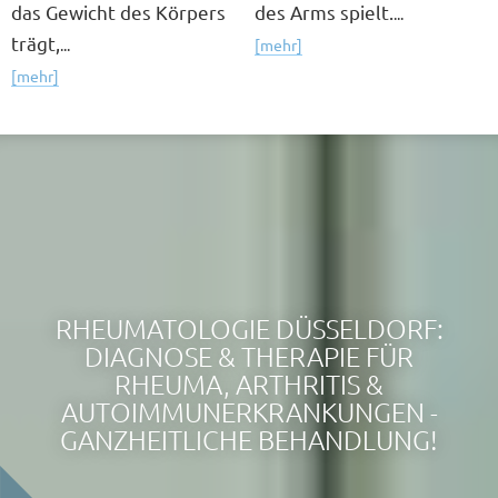
das Gewicht des Körpers
des Arms spielt.
...
trägt,
...
[mehr]
[mehr]
RHEUMATOLOGIE DÜSSELDORF:
DIAGNOSE & THERAPIE FÜR
RHEUMA, ARTHRITIS &
AUTOIMMUNERKRANKUNGEN -
GANZHEITLICHE BEHANDLUNG!