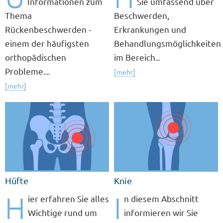
Informationen zum
Sie umfassend über
Thema
Beschwerden,
Rückenbeschwerden -
Erkrankungen und
einem der häufigsten
Behandlungsmöglichkeiten
orthopädischen
im Bereich
...
Probleme.
...
[mehr]
[mehr]
Hüfte
Knie
H
I
ier erfahren Sie alles
n diesem Abschnitt
Wichtige rund um
informieren wir Sie