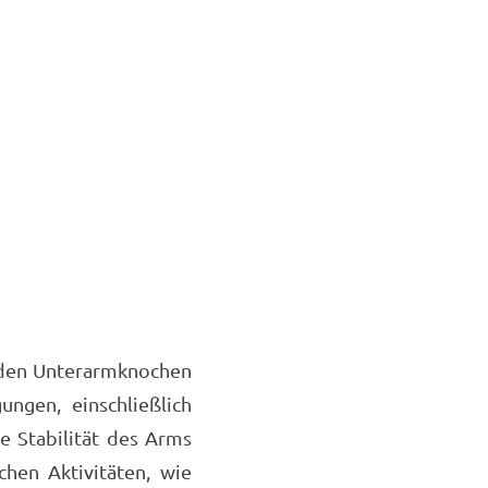
iden Unterarmknochen
ngen, einschließlich
e Stabilität des Arms
chen Aktivitäten, wie