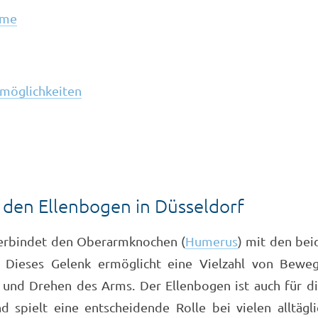
ome
möglichkeiten
 den Ellenbogen in Düsseldorf
erbindet den Oberarmknochen (
Humerus
) mit den be
. Dieses Gelenk ermöglicht eine Vielzahl von Bewegu
 und Drehen des Arms. Der Ellenbogen ist auch für di
d spielt eine entscheidende Rolle bei vielen alltägli