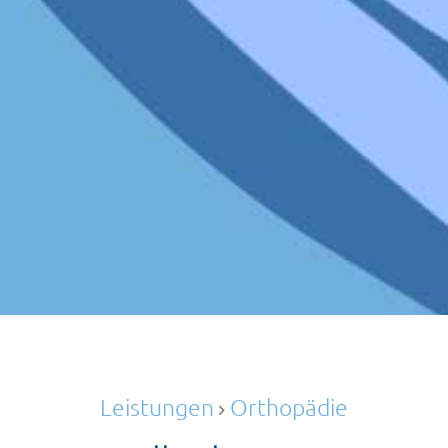
Leistungen
Orthopädie