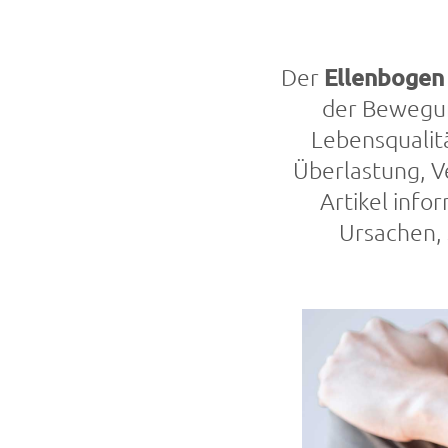
Der
Ellenbogen
der Bewegun
Lebensqualitä
Überlastung, V
Artikel info
Ursachen,