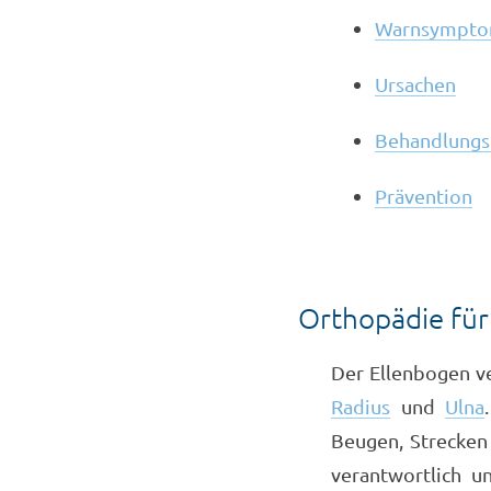
Warnsympt
Ursachen
Behandlungs
Prävention
Orthopädie für
Der Ellenbogen v
Radius
und
Ulna
Beugen, Strecken
verantwortlich un