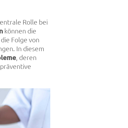
entrale Rolle bei
n
können die
 die Folge von
ngen. In diesem
bleme
, deren
präventive