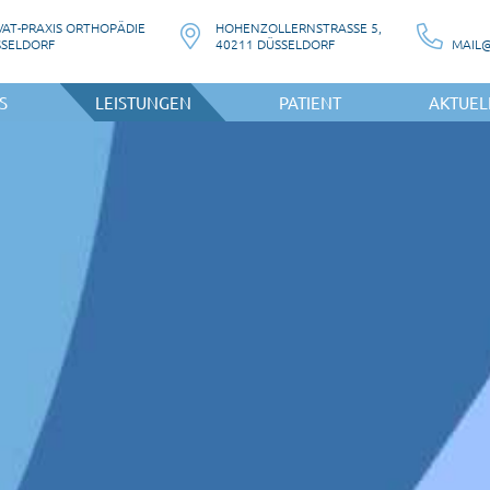
VAT-PRAXIS ORTHOPÄDIE
HOHENZOLLERNSTRASSE 5,
SSELDORF
40211 DÜSSELDORF
S
LEISTUNGEN
PATIENT
AKTUEL