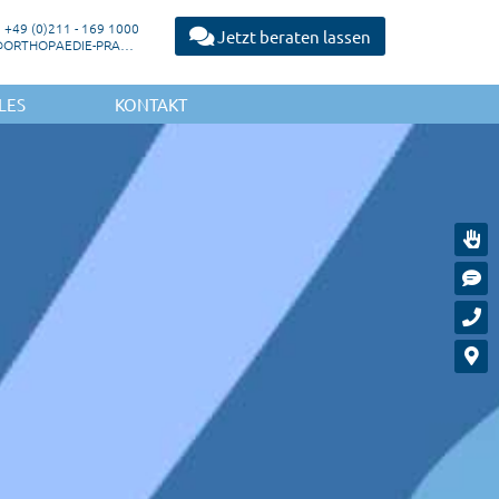
+49 (0)211 - 169 1000
Jetzt beraten lassen
MAIL@ORTHOPAEDIE-PRAXIS-DUESSELDORF.DE
LES
KONTAKT