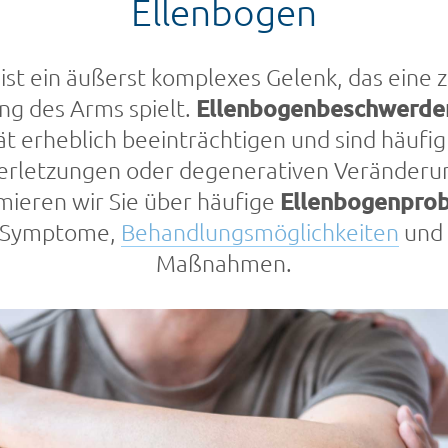
Ellenbogen
ist ein äußerst komplexes Gelenk, das eine z
g des Arms spielt.
Ellenbogenbeschwerde
t erheblich beeinträchtigen und sind häufig
erletzungen oder degenerativen Veränderu
rmieren wir Sie über häufige
Ellenbogenpro
 Symptome,
Behandlungsmöglichkeiten
und 
Maßnahmen.