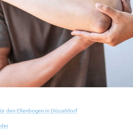
ür den Ellenbogen in Düsseldorf
lder